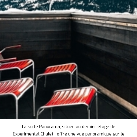
La suite Panorama, située au dernier étage de
Experimental Chalet , offre une vue panoramique sur le