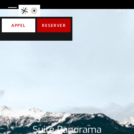
FR
APPEL
RESERVER
Suite Panorama