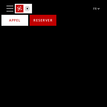
FR
APPEL
RESERVER