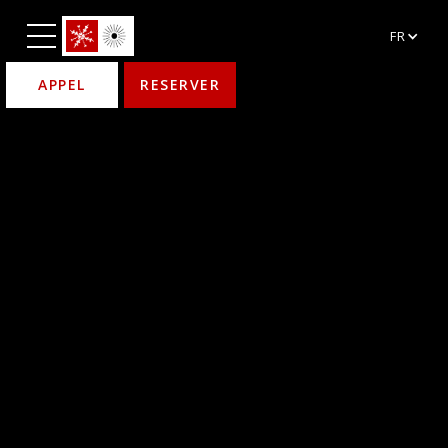
FR
APPEL
RESERVER