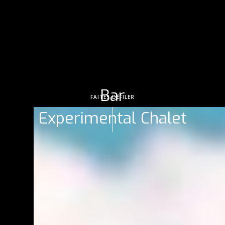
Bar
FAITES DÉFILER
Experimental Chalet