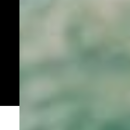
Notre bar à cocktails et terrasse à