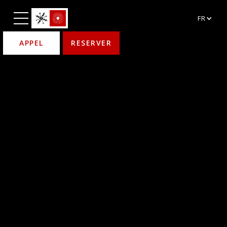
FR
APPEL
RESERVER